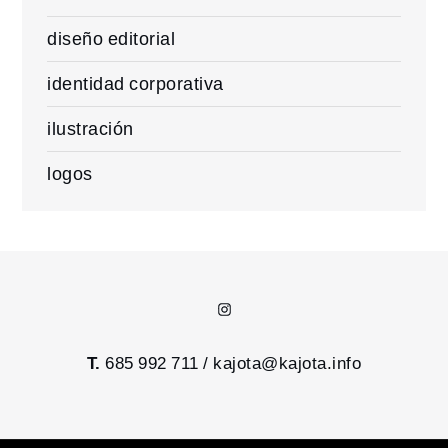
diseño editorial
identidad corporativa
ilustración
logos
Instagram
T.
685 992 711 /
kajota@kajota.info