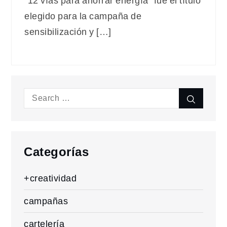
“12 vías para ahorrar energía” fue el título
elegido para la campaña de
sensibilización y […]
Search
Search
for:
Categorías
+creatividad
campañas
cartelería