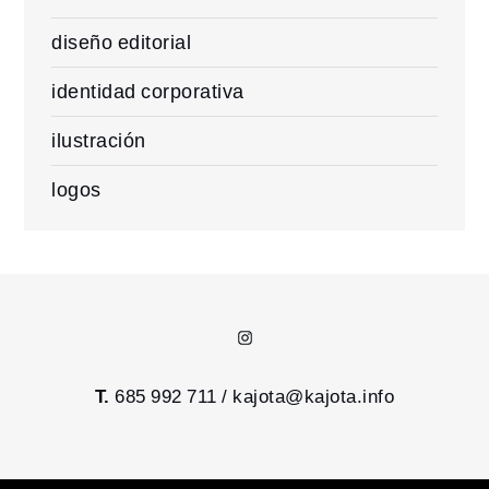
diseño editorial
identidad corporativa
ilustración
logos
Instagram
T.
685 992 711 /
kajota@kajota.info