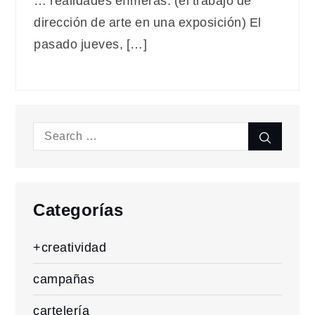
… realidades efímeras. (el trabajo de
dirección de arte en una exposición) El
pasado jueves, […]
Search
Search
for:
Categorías
+creatividad
campañas
cartelería