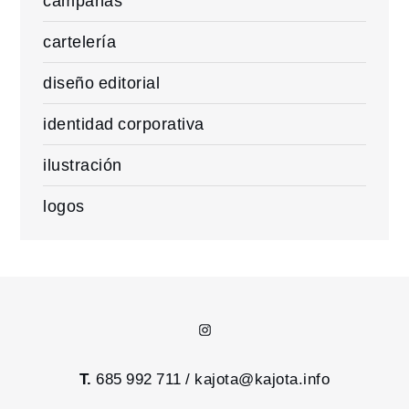
campañas
cartelería
diseño editorial
identidad corporativa
ilustración
logos
Instagram
T.
685 992 711 /
kajota@kajota.info