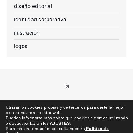
diseño editorial
identidad corporativa
ilustración
logos
Instagram
T.
685 992 711 /
kajota@kajota.info
Utilizamos cookies propias y de terceros para darte la mejor
experiencia en nuestra web.
Puedes informarte más sobre qué cookies estamos utilizando
o desactivarlas en los
AJUSTES
.
Para más información, consulta nuestra
Política de