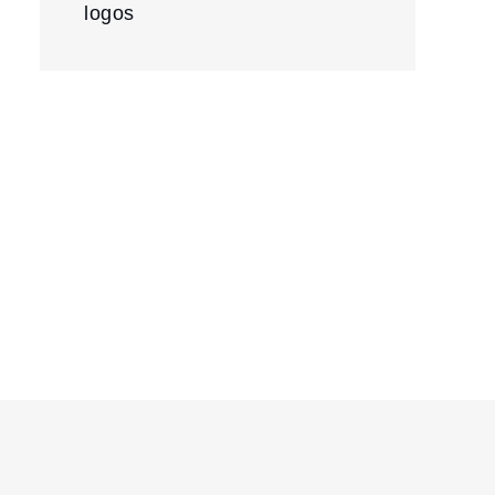
logos