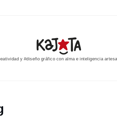
eatividad y #diseño gráfico con alma e inteligencia artes
g