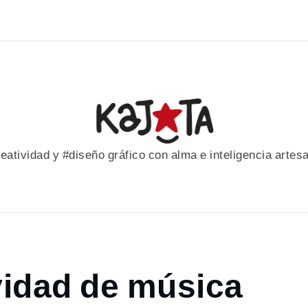
eatividad y #diseño gráfico con alma e inteligencia artes
vidad de música