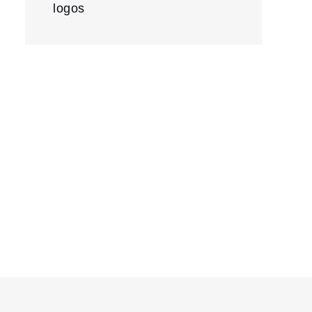
logos