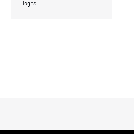
logos