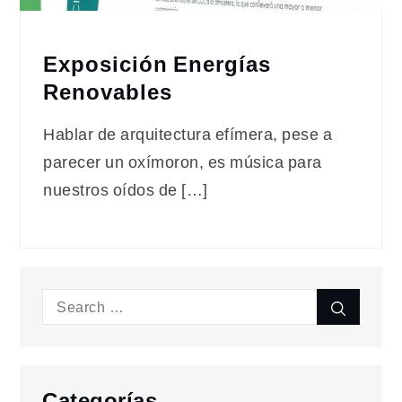
Exposición Energías
Renovables
Hablar de arquitectura efímera, pese a
parecer un oxímoron, es música para
nuestros oídos de […]
Search
Search
for:
Categorías