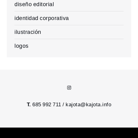
diseño editorial
identidad corporativa
ilustración
logos
Instagram
T.
685 992 711 /
kajota@kajota.info