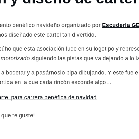
ento benéfico navideño organizado por
Escudería GE
os diseñado este cartel tan divertido.
búho que esta asociación luce en su logotipo y represe
o motorizado
siguiendo las pistas que va dejando a lo l
a bocetar y a pasárnoslo pipa dibujando. Y este fue e
ertida en la que cada rincón esconde algo…
que te guste!