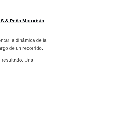
S & Peña Motorista
ntar la dinámica de la
argo de un recorrido.
l resultado. Una