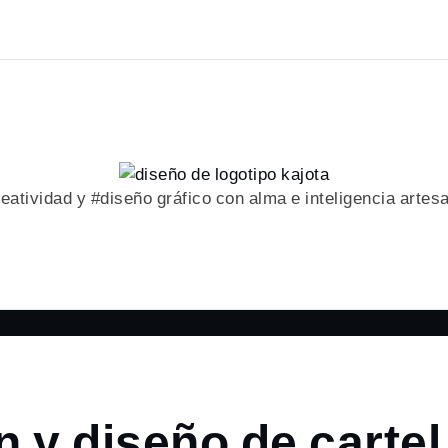
eatividad y #diseño gráfico con alma e inteligencia artes
n y diseño de cartel